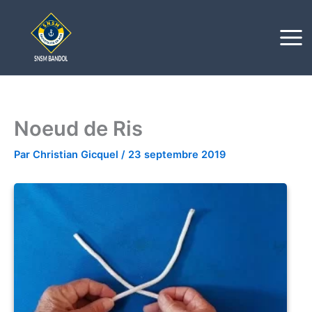
Aller
au
contenu
Noeud de Ris
Par
Christian Gicquel
/
23 septembre 2019