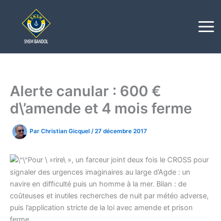
Aller
au
contenu
Alerte canular : 600 €
d\’amende et 4 mois ferme
Par
Christian Gicquel
/
27 décembre 2017
Pour \ »rire\ », un farceur joint deux fois le CROSS pour
signaler des urgences imaginaires au large d’Agde : un
navire en difﬁculté puis un homme à la mer. Bilan : de
coûteuses et inutiles recherches de nuit par météo adverse,
puis l’application stricte de la loi avec amende et prison
ferme.